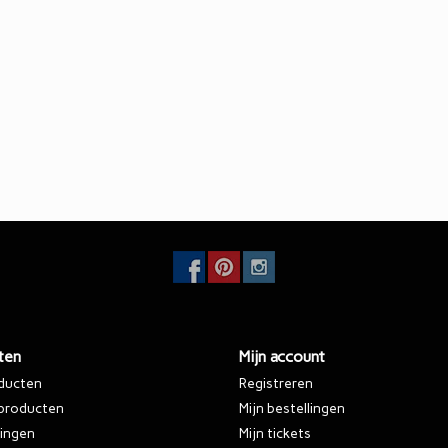
ten
Mijn account
oducten
Registreren
producten
Mijn bestellingen
ingen
Mijn tickets