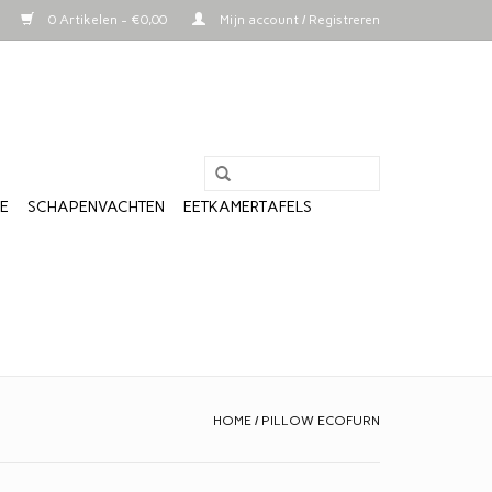
0 Artikelen - €0,00
Mijn account / Registreren
LE
SCHAPENVACHTEN
EETKAMERTAFELS
HOME
/
PILLOW ECOFURN