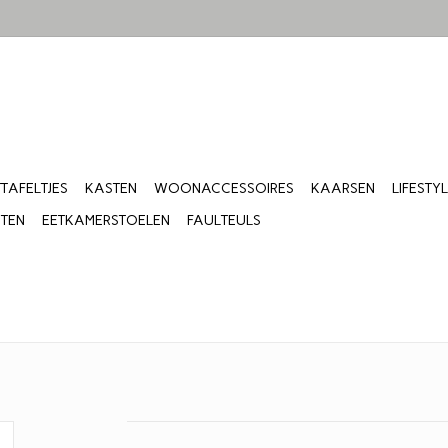
TTAFELTJES
KASTEN
WOONACCESSOIRES
KAARSEN
LIFESTY
ITEN
EETKAMERSTOELEN
FAULTEULS