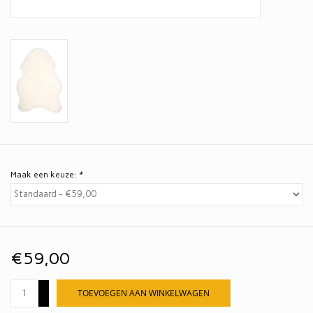
Maak een keuze:
*
€59,00
+
TOEVOEGEN AAN WINKELWAGEN
-