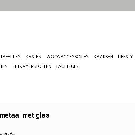
TTAFELTJES
KASTEN
WOONACCESSOIRES
KAARSEN
LIFESTY
ITEN
EETKAMERSTOELEN
FAULTEULS
metaal met glas
nden!...