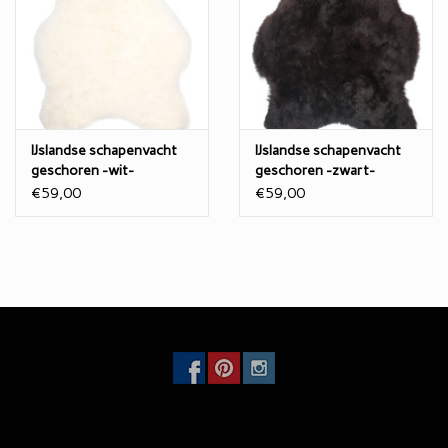
IJslandse schapenvacht
IJslandse schapenvacht
geschoren -wit-
geschoren -zwart-
€59,00
€59,00