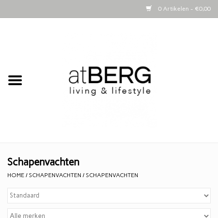
0 Artikelen - €0,00
Home
Bijzettafeltjes
Kasten
Woonaccessoires
Kaarsen
Schapenvachten
HOME
/
SCHAPENVACHTEN
/
SCHAPENVACHTEN
Lifestyle
Schapenvachten