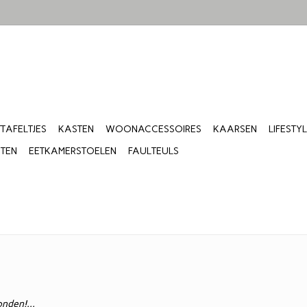
TTAFELTJES
KASTEN
WOONACCESSOIRES
KAARSEN
LIFESTY
ITEN
EETKAMERSTOELEN
FAULTEULS
nden!...